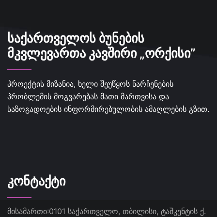
ᲡᲐᲥᲐᲠᲗᲕᲔᲚᲝᲡ ᲑᲣᲜᲔᲑᲘᲡ
ᲛᲙᲕᲚᲔᲕᲐᲠᲗᲐ ᲙᲐᲕᲨᲘᲠᲘ „ᲝᲠᲥᲘᲡᲘ”
პროექტის მიზანია, ხელი შეუწყოს ნარჩენების
პრობლემის მოგვარებას მათი მართვისა და
საზოგადოების ინფორმირებულობის ამაღლების გზით.
ᲙᲝᲜᲢᲐᲥᲢᲘ
მისამართი:
0101 საქართველო, თბილისი, ტაშკენტის ქ.