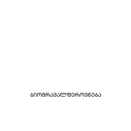
ბიომრავალფეროვნება