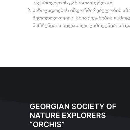
საქართველოს განსათავსებლად;
საზოგადოების ინფორმირებულობის ამაღ
მეთოდოლოგიის, სხვა ქვეყნების გამოცდ
ნარჩენების ხელახალი გამოყენებისა დ
GEORGIAN SOCIETY OF
NATURE EXPLORERS
“ORCHIS”