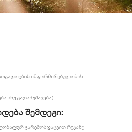
საზოგადოების ინფორმირებულობის
ება ანუ გადამუშავება).
დება შემდეგი:
გლობალურ გარემოსდაცვით რუკაზე