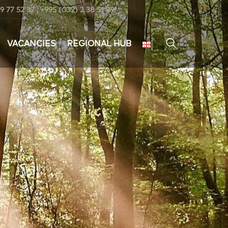
9 77 52 37 ; +995 (032) 2 38 51 99
VACANCIES
REGIONAL HUB