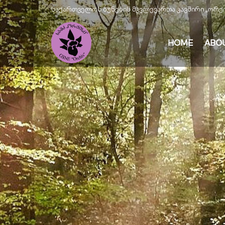
საქართველოს ბუნების მკვლევართა კავშირი „ორქისი" |
HOME
ABO