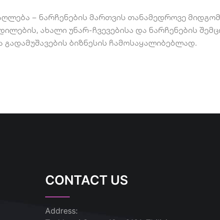
ლება – ნარჩენების მართვის თანამედროვე მიდგომებ
ილების, ახალი უნარ-ჩვევებისა და ნარჩენების შემცი
ა გადამუშავების ბიზნესის ჩამოსაყალიბებლად.
CONTACT US
Address: