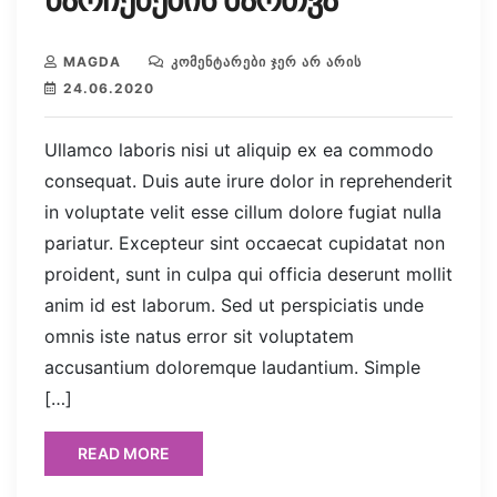
MAGDA
ᲙᲝᲛᲔᲜᲢᲐᲠᲔᲑᲘ ᲯᲔᲠ ᲐᲠ ᲐᲠᲘᲡ
24.06.2020
Ullamco laboris nisi ut aliquip ex ea commodo
consequat. Duis aute irure dolor in reprehenderit
in voluptate velit esse cillum dolore fugiat nulla
pariatur. Excepteur sint occaecat cupidatat non
proident, sunt in culpa qui officia deserunt mollit
anim id est laborum. Sed ut perspiciatis unde
omnis iste natus error sit voluptatem
accusantium doloremque laudantium. Simple
[…]
READ MORE