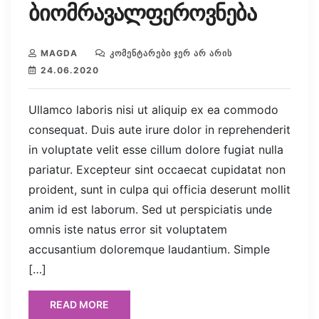
ბიომრავალფეროვნება
MAGDA
ᲙᲝᲛᲔᲜᲢᲐᲠᲔᲑᲘ ᲯᲔᲠ ᲐᲠ ᲐᲠᲘᲡ
24.06.2020
Ullamco laboris nisi ut aliquip ex ea commodo
consequat. Duis aute irure dolor in reprehenderit
in voluptate velit esse cillum dolore fugiat nulla
pariatur. Excepteur sint occaecat cupidatat non
proident, sunt in culpa qui officia deserunt mollit
anim id est laborum. Sed ut perspiciatis unde
omnis iste natus error sit voluptatem
accusantium doloremque laudantium. Simple
[…]
READ MORE