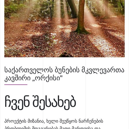
საქართველოს ბუნების მკვლევართა
კავშირი „ორქისი"
ჩვენ შესახებ
პროექტის მიზანია, ხელი შეუწყოს ნარჩენების
პრობლემის მოგვარებას მათი მართვისა და