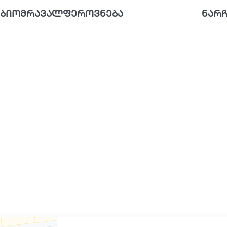
ბიომრავალფეროვნება
ნარჩ