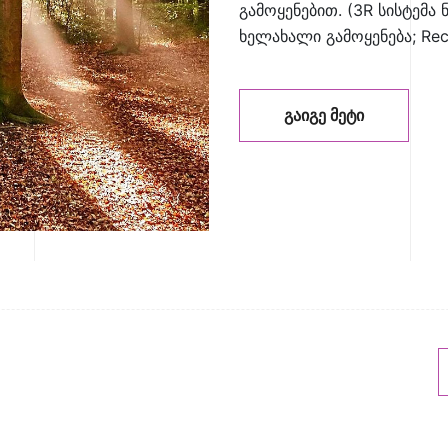
გამოყენებით. (3R სისტემა ნ
ხელახალი გამოყენება; Rec
ᲒᲐᲘᲒᲔ ᲛᲔᲢᲘ