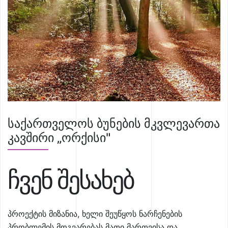
საქართველოს ბუნების მკვლევართა
კავშირი „ორქისი"
ჩვენ შესახებ
პროექტის მიზანია, ხელი შეუწყოს ნარჩენების
პრობლემის მოგვარებას მათი მართვისა და