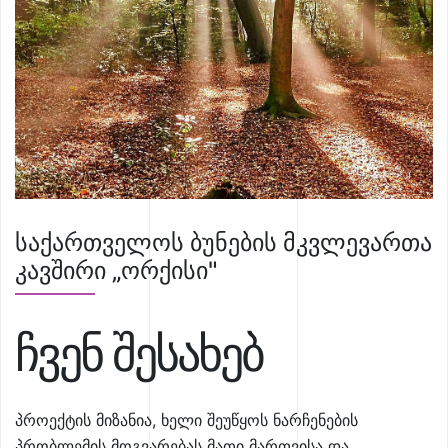
საქართველოს ბუნების მკვლევართა
კავშირი „ორქისი"
ჩვენ შესახებ
პროექტის მიზანია, ხელი შეუწყოს ნარჩენების
პრობლემის მოგვარებას მათი მართვისა და