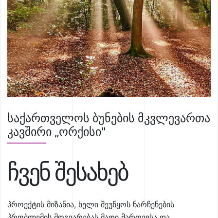
საქართველოს ბუნების მკვლევართა
კავშირი „ორქისი"
ჩვენ შესახებ
პროექტის მიზანია, ხელი შეუწყოს ნარჩენების
პრობლემის მოგვარებას მათი მართვისა და