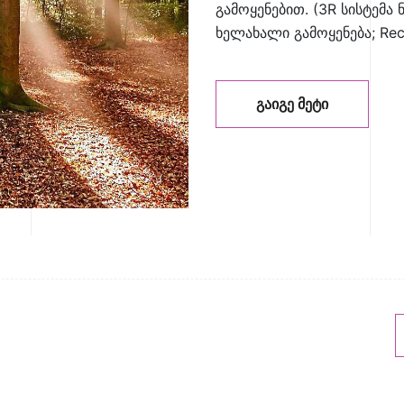
გამოყენებით. (3R სისტემა ნ
ხელახალი გამოყენება; Rec
ᲒᲐᲘᲒᲔ ᲛᲔᲢᲘ