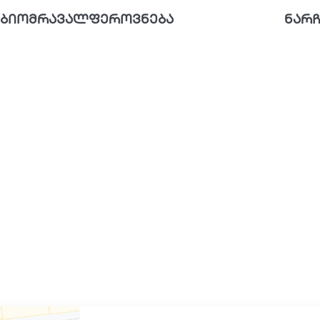
ბიომრავალფეროვნება
ნარჩ