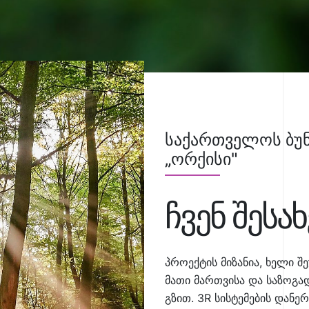
საქართველოს ბუნ
„ორქისი"
ჩვენ შესახ
პროექტის მიზანია, ხელი შ
მათი მართვისა და საზოგ
გზით. 3R სისტემების დან