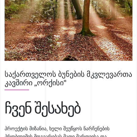
საქართველოს ბუნების მკვლევართა
კავშირი „ორქისი"
ჩვენ შესახებ
პროექტის მიზანია, ხელი შეუწყოს ნარჩენების
პრობლემის მოგვარებას მათი მართვისა და