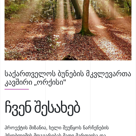
საქართველოს ბუნების მკვლევართა
კავშირი „ორქისი"
ჩვენ შესახებ
პროექტის მიზანია, ხელი შეუწყოს ნარჩენების
პრობლემის მოგვარებას მათი მართვისა და