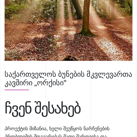
საქართველოს ბუნების მკვლევართა
კავშირი „ორქისი"
ჩვენ შესახებ
პროექტის მიზანია, ხელი შეუწყოს ნარჩენების
პრობლემის მოგვარებას მათი მართვისა და