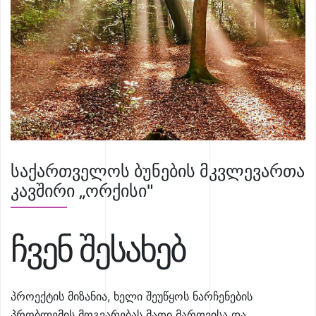
საქართველოს ბუნების მკვლევართა
კავშირი „ორქისი"
ჩვენ შესახებ
პროექტის მიზანია, ხელი შეუწყოს ნარჩენების
პრობლემის მოგვარებას მათი მართვისა და