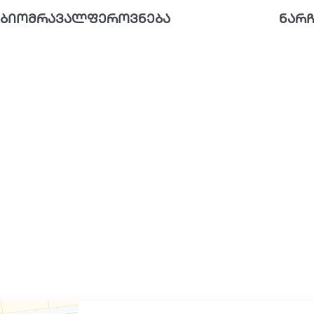
ბიომრავალფეროვნება
ნარჩ