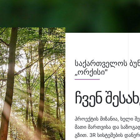
საქართველოს ბუნ
„ორქისი"
ჩვენ შესახ
პროექტის მიზანია, ხელი შ
მათი მართვისა და საზოგ
გზით. 3R სისტემების დან