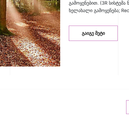
გამოყენებით. (3R სისტემა ნ
ხელახალი გამოყენება; Rec
ᲒᲐᲘᲒᲔ ᲛᲔᲢᲘ