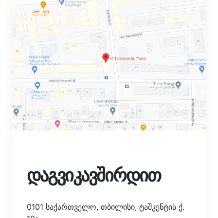
დაგვიკავშირდით
0101 საქართველო, თბილისი, ტაშკენტის ქ.