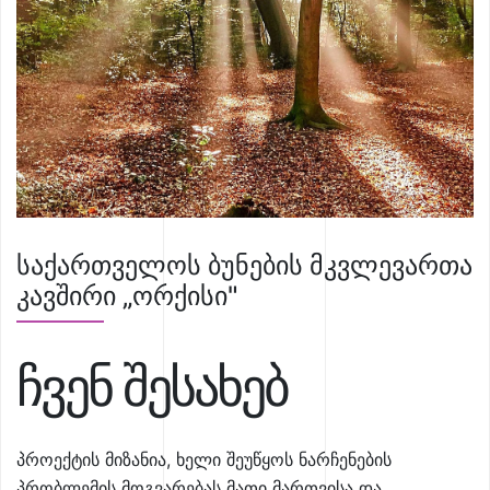
საქართველოს ბუნების მკვლევართა
კავშირი „ორქისი"
ჩვენ შესახებ
პროექტის მიზანია, ხელი შეუწყოს ნარჩენების
პრობლემის მოგვარებას მათი მართვისა და