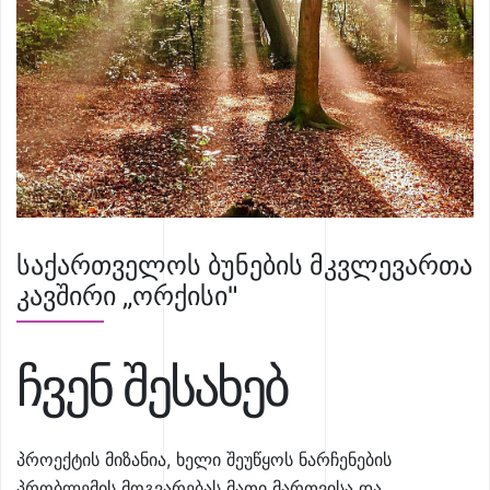
საქართველოს ბუნების მკვლევართა
კავშირი „ორქისი"
ჩვენ შესახებ
პროექტის მიზანია, ხელი შეუწყოს ნარჩენების
პრობლემის მოგვარებას მათი მართვისა და