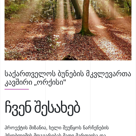
საქართველოს ბუნების მკვლევართა
კავშირი „ორქისი"
ჩვენ შესახებ
პროექტის მიზანია, ხელი შეუწყოს ნარჩენების
პრობლემის მოგვარებას მათი მართვისა და