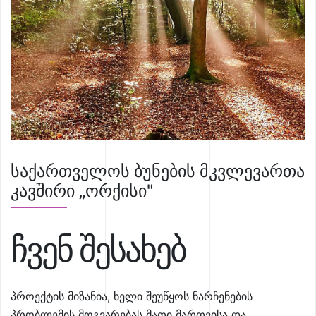
საქართველოს ბუნების მკვლევართა
კავშირი „ორქისი"
ჩვენ შესახებ
პროექტის მიზანია, ხელი შეუწყოს ნარჩენების
პრობლემის მოგვარებას მათი მართვისა და