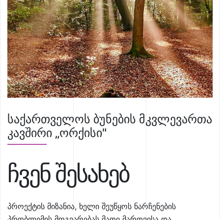
საქართველოს ბუნების მკვლევართა
კავშირი „ორქისი"
ჩვენ შესახებ
პროექტის მიზანია, ხელი შეუწყოს ნარჩენების
პრობლემის მოგვარებას მათი მართვისა და