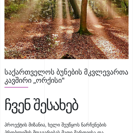
საქართველოს ბუნების მკვლევართა
კავშირი „ორქისი"
ჩვენ შესახებ
პროექტის მიზანია, ხელი შეუწყოს ნარჩენების
პრობლემის მოგვარებას მათი მართვისა და