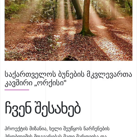
საქართველოს ბუნების მკვლევართა
კავშირი „ორქისი"
ჩვენ შესახებ
პროექტის მიზანია, ხელი შეუწყოს ნარჩენების
პრობლემის მოგვარებას მათი მართვისა და