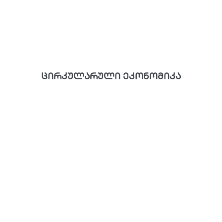
ცირკულარული ეკონომიკა