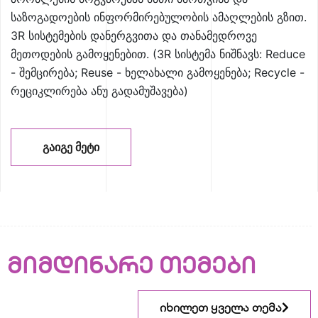
საზოგადოების ინფორმირებულობის ამაღლების გზით.
3R სისტემების დანერგვითა და თანამედროვე
მეთოდების გამოყენებით. (3R სისტემა ნიშნავს: Reduce
- შემცირება; Reuse - ხელახალი გამოყენება; Recycle -
რეციკლირება ანუ გადამუშავება)
ᲒᲐᲘᲒᲔ ᲛᲔᲢᲘ
მიმდინარე თემები
იხილეთ ყველა თემა