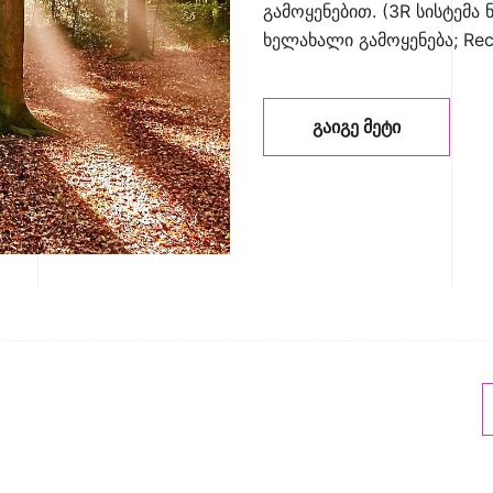
გამოყენებით. (3R სისტემა ნ
ხელახალი გამოყენება; Rec
ᲒᲐᲘᲒᲔ ᲛᲔᲢᲘ