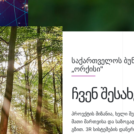
საქართველოს ბუნ
„ორქისი"
ჩვენ შესახ
პროექტის მიზანია, ხელი შ
მათი მართვისა და საზოგ
გზით. 3R სისტემების დან