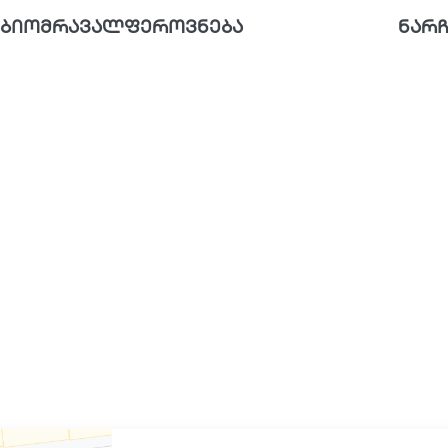
ბიომრავალფეროვნება
ნარჩ