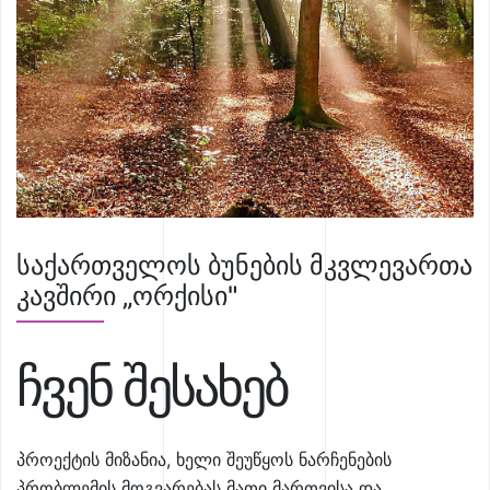
საქართველოს ბუნების მკვლევართა
კავშირი „ორქისი"
ჩვენ შესახებ
პროექტის მიზანია, ხელი შეუწყოს ნარჩენების
პრობლემის მოგვარებას მათი მართვისა და