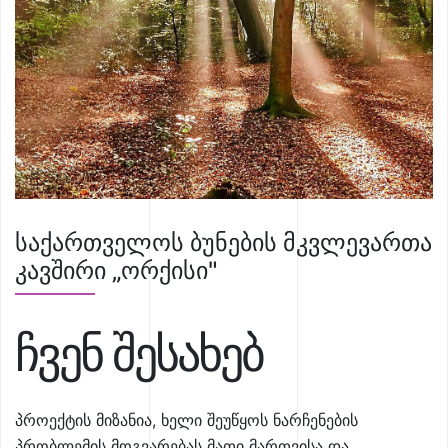
საქართველოს ბუნების მკვლევართა
კავშირი „ორქისი"
ჩვენ შესახებ
პროექტის მიზანია, ხელი შეუწყოს ნარჩენების
პრობლემის მოგვარებას მათი მართვისა და