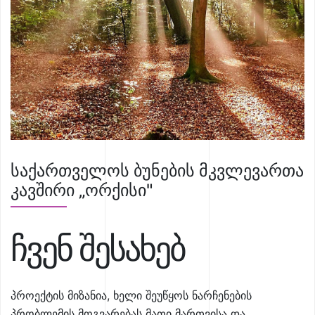
საქართველოს ბუნების მკვლევართა
კავშირი „ორქისი"
ჩვენ შესახებ
პროექტის მიზანია, ხელი შეუწყოს ნარჩენების
პრობლემის მოგვარებას მათი მართვისა და