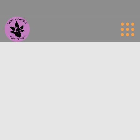
საქართველოს ბუნების მკვლევართა კავშირი „ორქისი" || Georgian
Society of Nature Explorers "Orchis"