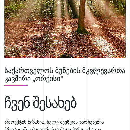
საქართველოს ბუნების მკვლევართა
კავშირი „ორქისი"
ჩვენ შესახებ
პროექტის მიზანია, ხელი შეუწყოს ნარჩენების
პრობლემის მოგვარებას მათი მართვისა და