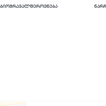
ბიომრავალფეროვნება
ნარჩ