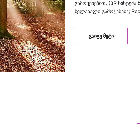
გამოყენებით. (3R სისტემა ნ
ხელახალი გამოყენება; Rec
ᲒᲐᲘᲒᲔ ᲛᲔᲢᲘ