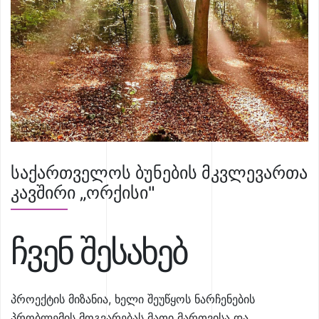
საქართველოს ბუნების მკვლევართა
კავშირი „ორქისი"
ჩვენ შესახებ
პროექტის მიზანია, ხელი შეუწყოს ნარჩენების
პრობლემის მოგვარებას მათი მართვისა და