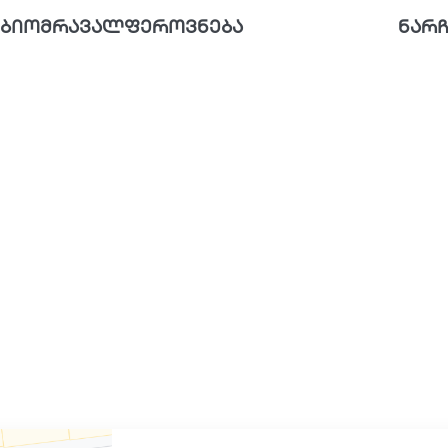
ბიომრავალფეროვნება
ნარჩ