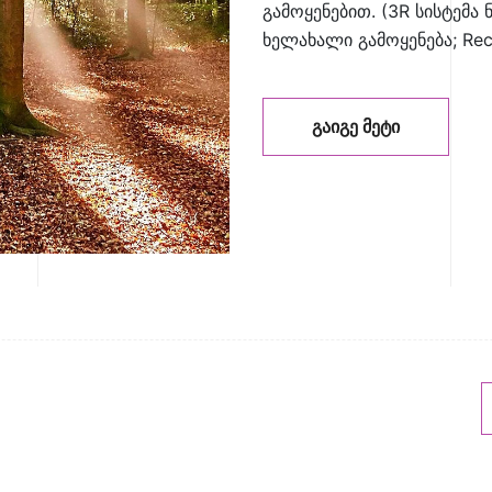
გამოყენებით. (3R სისტემა ნ
ხელახალი გამოყენება; Rec
ᲒᲐᲘᲒᲔ ᲛᲔᲢᲘ