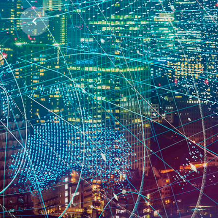
ჩვენი პლანეტის დასაცავად
პროექტების მხარდაჭერა