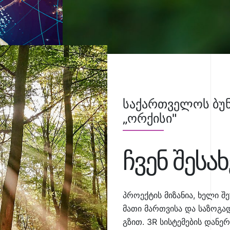
საქართველოს ბუნ
„ორქისი"
ჩვენ შესახ
პროექტის მიზანია, ხელი შ
მათი მართვისა და საზოგ
გზით. 3R სისტემების დან