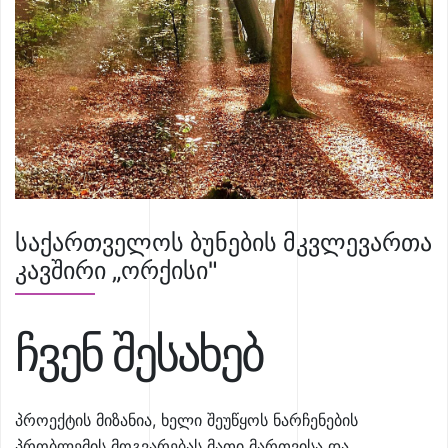
საქართველოს ბუნების მკვლევართა
კავშირი „ორქისი"
ჩვენ შესახებ
პროექტის მიზანია, ხელი შეუწყოს ნარჩენების
პრობლემის მოგვარებას მათი მართვისა და