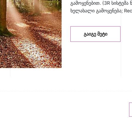
გამოყენებით. (3R სისტემა ნ
ხელახალი გამოყენება; Rec
ᲒᲐᲘᲒᲔ ᲛᲔᲢᲘ