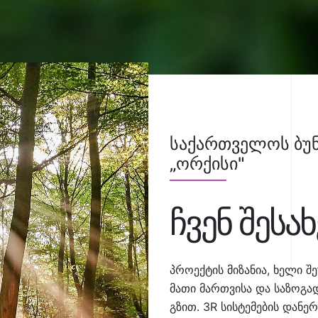
საქართველოს ბუნ
„ორქისი"
ჩვენ შესახ
პროექტის მიზანია, ხელი შ
მათი მართვისა და საზოგ
გზით. 3R სისტემების დან