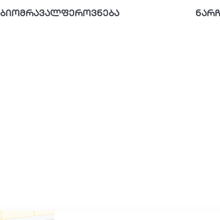
ბიომრავალფეროვნება
ნარჩ