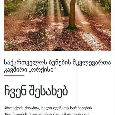
საქართველოს ბუნების მკვლევართა
კავშირი „ორქისი"
ჩვენ შესახებ
პროექტის მიზანია, ხელი შეუწყოს ნარჩენების
პრობლემის მოგვარებას მათი მართვისა და