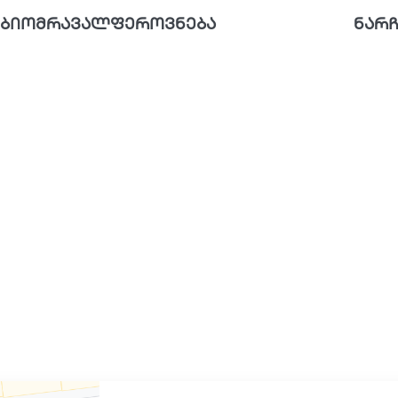
ბიომრავალფეროვნება
ნარჩ