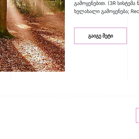
გამოყენებით. (3R სისტემა ნ
ხელახალი გამოყენება; Rec
ᲒᲐᲘᲒᲔ ᲛᲔᲢᲘ