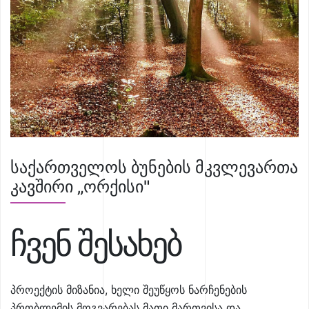
საქართველოს ბუნების მკვლევართა
კავშირი „ორქისი"
ჩვენ შესახებ
პროექტის მიზანია, ხელი შეუწყოს ნარჩენების
პრობლემის მოგვარებას მათი მართვისა და