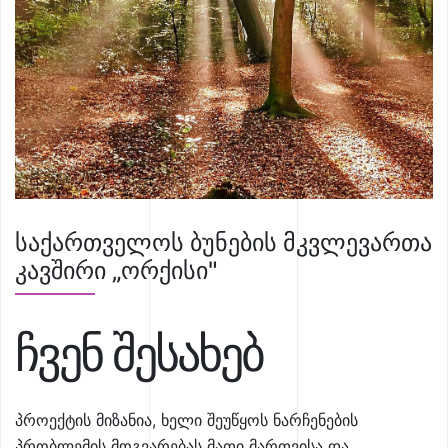
საქართველოს ბუნების მკვლევართა
კავშირი „ორქისი"
ჩვენ შესახებ
პროექტის მიზანია, ხელი შეუწყოს ნარჩენების
პრობლემის მოგვარებას მათი მართვისა და