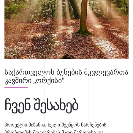
საქართველოს ბუნების მკვლევართა
კავშირი „ორქისი"
ჩვენ შესახებ
პროექტის მიზანია, ხელი შეუწყოს ნარჩენების
პრობლემის მოგვარებას მათი მართვისა და