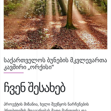
საქართველოს ბუნების მკვლევართა
კავშირი „ორქისი"
ჩვენ შესახებ
პროექტის მიზანია, ხელი შეუწყოს ნარჩენების
პრობლემის მოგვარებას მათი მართვისა და