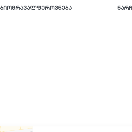
ბიომრავალფეროვნება
ნარჩ