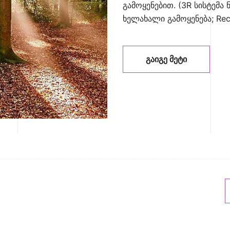
გამოყენებით. (3R სისტემა ნ
ხელახალი გამოყენება; Rec
ᲒᲐᲘᲒᲔ ᲛᲔᲢᲘ