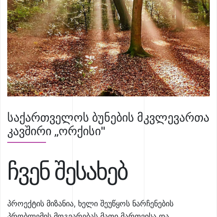
საქართველოს ბუნების მკვლევართა
კავშირი „ორქისი"
ჩვენ შესახებ
პროექტის მიზანია, ხელი შეუწყოს ნარჩენების
პრობლემის მოგვარებას მათი მართვისა და