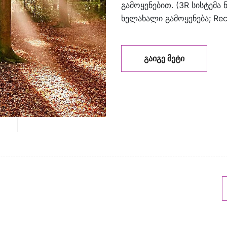
გამოყენებით. (3R სისტემა ნ
ხელახალი გამოყენება; Rec
ᲒᲐᲘᲒᲔ ᲛᲔᲢᲘ