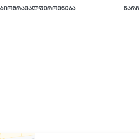
ბიომრავალფეროვნება
ნარჩ