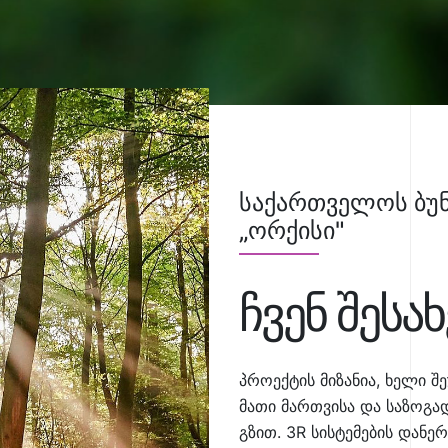
საქართველოს ბუნ
„ორქისი"
ჩვენ შესახ
პროექტის მიზანია, ხელი შ
მათი მართვისა და საზოგ
გზით. 3R სისტემების დან