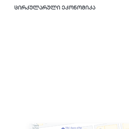
ცირკულარული ეკონომიკა