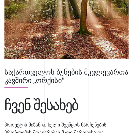
საქართველოს ბუნების მკვლევართა
კავშირი „ორქისი"
ჩვენ შესახებ
პროექტის მიზანია, ხელი შეუწყოს ნარჩენების
პრობლემის მოგვარებას მათი მართვისა და