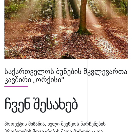
საქართველოს ბუნების მკვლევართა
კავშირი „ორქისი"
ჩვენ შესახებ
პროექტის მიზანია, ხელი შეუწყოს ნარჩენების
პრობლემის მოგვარებას მათი მართვისა და