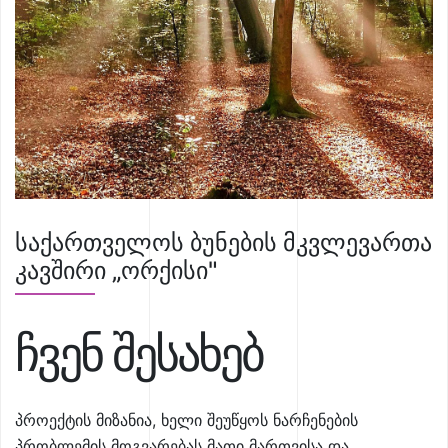
საქართველოს ბუნების მკვლევართა
კავშირი „ორქისი"
ჩვენ შესახებ
პროექტის მიზანია, ხელი შეუწყოს ნარჩენების
პრობლემის მოგვარებას მათი მართვისა და