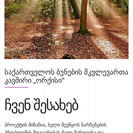
საქართველოს ბუნების მკვლევართა
კავშირი „ორქისი"
ჩვენ შესახებ
პროექტის მიზანია, ხელი შეუწყოს ნარჩენების
პრობლემის მოგვარებას მათი მართვისა და