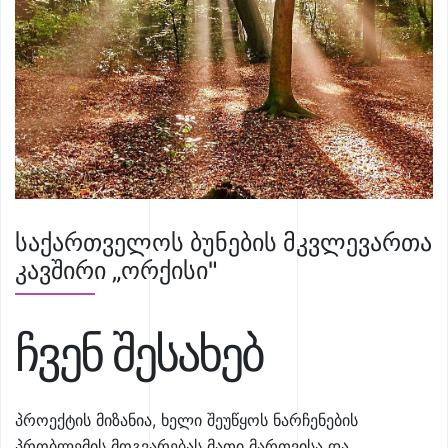
საქართველოს ბუნების მკვლევართა
კავშირი „ორქისი"
ჩვენ შესახებ
პროექტის მიზანია, ხელი შეუწყოს ნარჩენების
პრობლემის მოგვარებას მათი მართვისა და