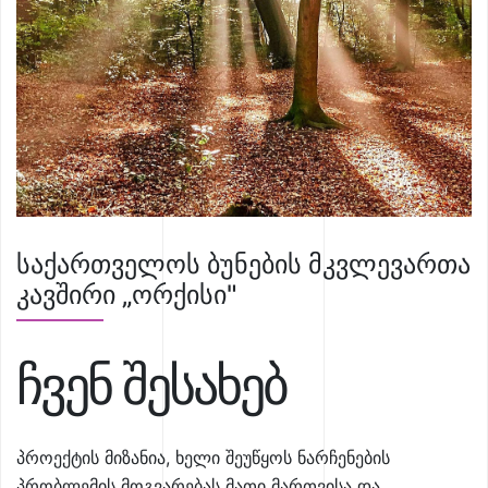
საქართველოს ბუნების მკვლევართა
კავშირი „ორქისი"
ჩვენ შესახებ
პროექტის მიზანია, ხელი შეუწყოს ნარჩენების
პრობლემის მოგვარებას მათი მართვისა და