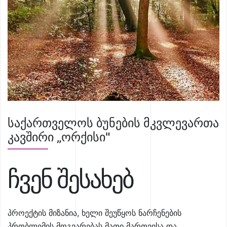
საქართველოს ბუნების მკვლევართა
კავშირი „ორქისი"
ჩვენ შესახებ
პროექტის მიზანია, ხელი შეუწყოს ნარჩენების
პრობლემის მოგვარებას მათი მართვისა და