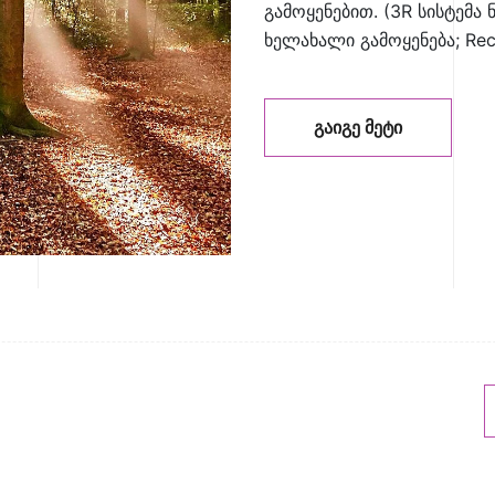
გამოყენებით. (3R სისტემა ნ
ხელახალი გამოყენება; Rec
ᲒᲐᲘᲒᲔ ᲛᲔᲢᲘ