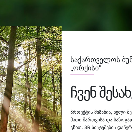
საქართველოს ბუნ
„ორქისი"
ჩვენ შესახ
პროექტის მიზანია, ხელი შ
მათი მართვისა და საზოგ
გზით. 3R სისტემების დან