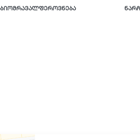
ბიომრავალფეროვნება
ნარჩ